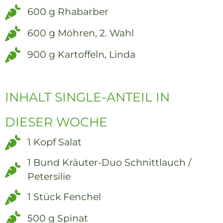
600 g Rhabarber
600 g Möhren, 2. Wahl
900 g Kartoffeln, Linda
INHALT SINGLE-ANTEIL IN
DIESER WOCHE
1 Kopf Salat
1 Bund Kräuter-Duo Schnittlauch /
Petersilie
1 Stück Fenchel
500 g Spinat