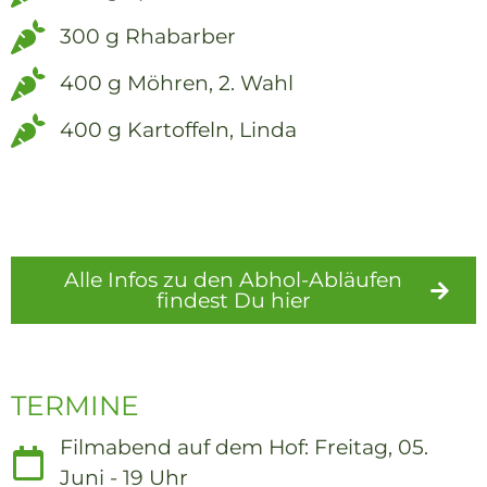
300 g Rhabarber
400 g Möhren, 2. Wahl
400 g Kartoffeln, Linda
Alle Infos zu den Abhol-Abläufen
findest Du hier
Externer Link
TERMINE
Filmabend auf dem Hof: Freitag, 05.
Juni - 19 Uhr