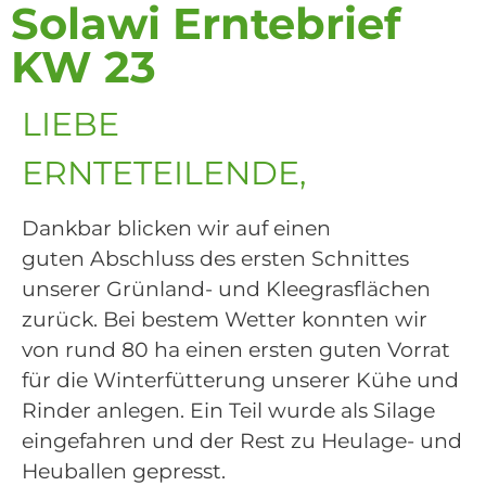
Solawi Erntebrief
KW 23
LIEBE
ERNTETEILENDE,
Dankbar blicken wir auf einen
guten
Abschluss
des ersten Schnittes
unserer Grünland- und Kleegrasflächen
zurück. B
ei bestem Wetter konnten wir
von rund 80 ha einen ersten guten
V
orrat
für die Winterfütterung unserer Kühe und
Rinder anlegen. Ein
Teil wurde als Silage
eingefahren und der Rest zu Heulage- und
Heuballen gepresst.