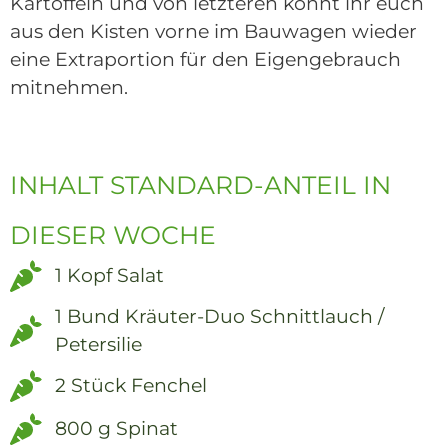
Kartoffeln und von letzteren k
önnt ihr euch
aus den Kisten vorne im Bauwagen wieder
eine Extraportion für den Eigengebrauch
mitnehmen.
INHALT STANDARD-ANTEIL IN
DIESER WOCHE
1 Kopf Salat
1 Bund Kräuter-Duo Schnittlauch /
Petersilie
2 Stück Fenchel
800 g Spinat