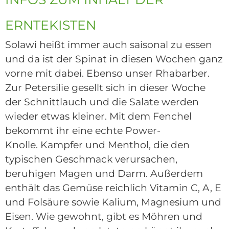
ERNTEKISTEN
Solawi
heißt immer auch saisonal zu
essen
und da ist der Spinat in diesen Wochen ganz
vorne mit dabei. Ebenso unser Rhabarber.
Zur Petersilie gesellt sich in dieser Woche
der Schnittlauch und die Salate werden
wieder etwas kleiner.
Mit dem Fenchel
bekommt ihr eine echte Power-
Knolle.
Kampfer
und Menthol, die den
typi
schen Geschmack verursachen,
beruhigen Magen und Darm
.
Außerdem
enthält das Gemüse reichlich Vitamin C, A, E
und Folsäure sowie
Kalium
, Magnesium und
Eisen.
Wie gewohnt, gibt es Möhren und