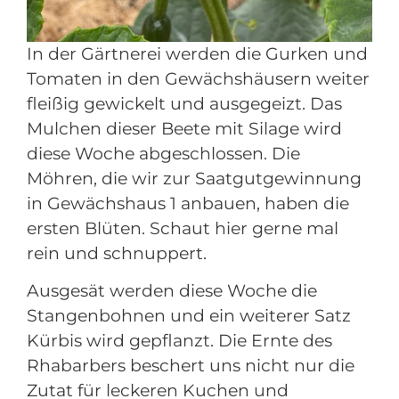
In der Gärtnerei
werden die Gurken und
Tomaten in den Gewächshäusern weiter
fleißig gewickelt und ausgegeizt
. Das
Mulchen dieser Beete mit Silage wird
diese Woche abgeschlossen. Die
Möhren, die wir zur
S
aatgut
gewi
nnung
in Gewächshaus 1
anbauen, haben die
ersten Blüten. Schaut hier gerne mal
rein und schnuppert.
Ausgesät werden diese Woche die
Stangenbohnen und ein weiterer Satz
Kürbis wird gepflanzt. Die Ernte des
Rhabarbers beschert uns nicht nur die
Zutat für leckeren Kuchen und