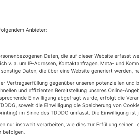
 folgendem Anbieter:
ersonenbezogenen Daten, die auf dieser Website erfasst w
 sich v. a. um IP-Adressen, Kontaktanfragen, Meta- und Kom
sonstige Daten, die über eine Website generiert werden, h
r Vertragserfüllung gegenüber unseren potenziellen und be
hnellen und effizienten Bereitstellung unseres Online-Ange
entsprechende Einwilligung abgefragt wurde, erfolgt die Vera
 TDDDG, soweit die Einwilligung die Speicherung von Cooki
rinting) im Sinne des TDDDG umfasst. Die Einwilligung ist j
 nur insoweit verarbeiten, wie dies zur Erfüllung seiner Le
n befolgen.