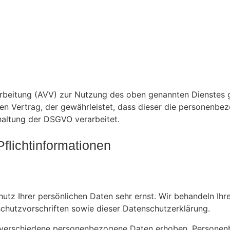
rbeitung (AVV) zur Nutzung des oben genannten Dienstes g
en Vertrag, der gewährleistet, dass dieser die personenb
haltung der DSGVO verarbeitet.
flicht­informationen
hutz Ihrer persönlichen Daten sehr ernst. Wir behandeln Ih
chutzvorschriften sowie dieser Datenschutzerklärung.
 verschiedene personenbezogene Daten erhoben. Personenb