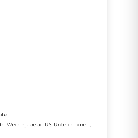
ite
e die Weitergabe an US-Unternehmen,