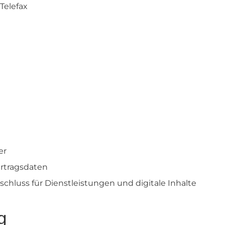
 Telefax
er
rtragsdaten
schluss für Dienstleistungen und digitale Inhalte
g