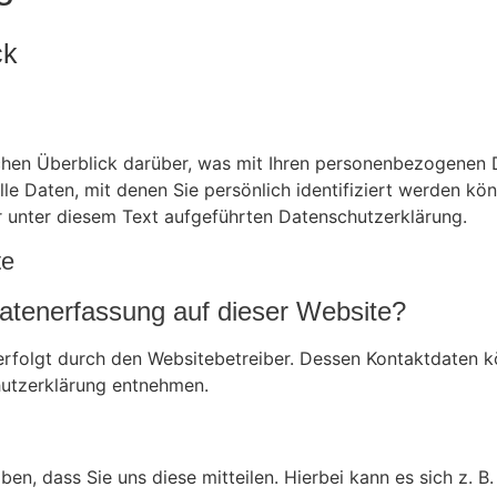
ck
chen Überblick darüber, was mit Ihren personenbezogenen D
e Daten, mit denen Sie persönlich identifiziert werden kö
unter diesem Text aufgeführten Datenschutzerklärung.
te
 Datenerfassung auf dieser Website?
erfolgt durch den Websitebetreiber. Dessen Kontaktdaten 
chutzerklärung entnehmen.
n, dass Sie uns diese mitteilen. Hierbei kann es sich z. B.