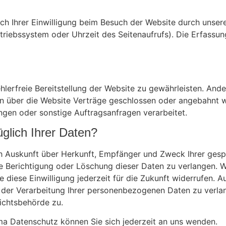
 Ihrer Einwilligung beim Besuch der Website durch unsere 
etriebssystem oder Uhrzeit des Seitenaufrufs). Die Erfassu
ehlerfreie Bereitstellung der Website zu gewährleisten. And
n über die Website Verträge geschlossen oder angebahnt w
ngen oder sonstige Auftragsanfragen verarbeitet.
glich Ihrer Daten?
lich Auskunft über Herkunft, Empfänger und Zweck Ihrer ge
e Berichtigung oder Löschung dieser Daten zu verlangen. W
e diese Einwilligung jederzeit für die Zukunft widerrufen. 
er Verarbeitung Ihrer personenbezogenen Daten zu verlang
ichtsbehörde zu.
a Datenschutz können Sie sich jederzeit an uns wenden.