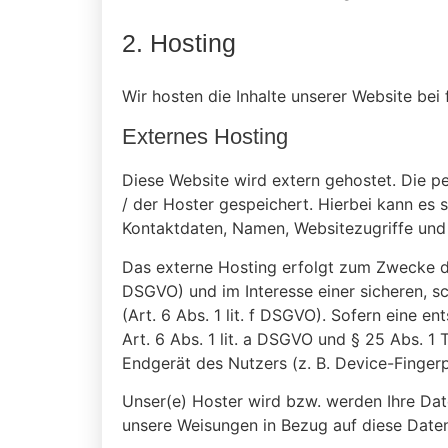
2. Hosting
Wir hosten die Inhalte unserer Website bei
Externes Hosting
Diese Website wird extern gehostet. Die p
/ der Hoster gespeichert. Hierbei kann es
Kontaktdaten, Namen, Websitezugriffe und 
Das externe Hosting erfolgt zum Zwecke de
DSGVO) und im Interesse einer sicheren, sc
(Art. 6 Abs. 1 lit. f DSGVO). Sofern eine 
Art. 6 Abs. 1 lit. a DSGVO und § 25 Abs. 1
Endgerät des Nutzers (z. B. Device-Fingerp
Unser(e) Hoster wird bzw. werden Ihre Daten
unsere Weisungen in Bezug auf diese Date