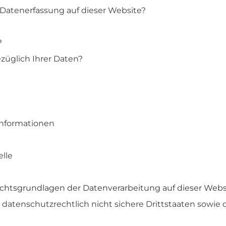
e Datenerfassung auf dieser Website?
?
züglich Ihrer Daten?
­informationen
elle
chtsgrundlagen der Datenverarbeitung auf dieser Webs
 datenschutzrechtlich nicht sichere Drittstaaten sowi