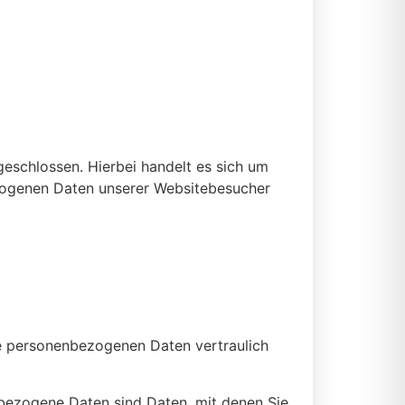
eschlossen. Hierbei handelt es sich um
ezogenen Daten unserer Websitebesucher
re personenbezogenen Daten vertraulich
ezogene Daten sind Daten, mit denen Sie