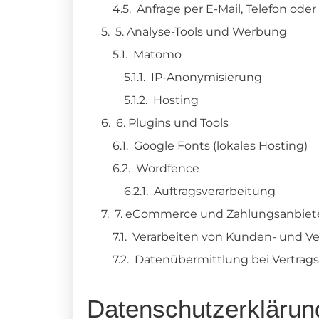
Anfrage per E-Mail, Telefon oder
5. Analyse-Tools und Werbung
Matomo
IP-Anonymisierung
Hosting
6. Plugins und Tools
Google Fonts (lokales Hosting)
Wordfence
Auftragsverarbeitung
7. eCommerce und Zahlungs­anbiet
Verarbeiten von Kunden- und Ve
Daten­übermittlung bei Vertrags
Datenschutz­erklärun