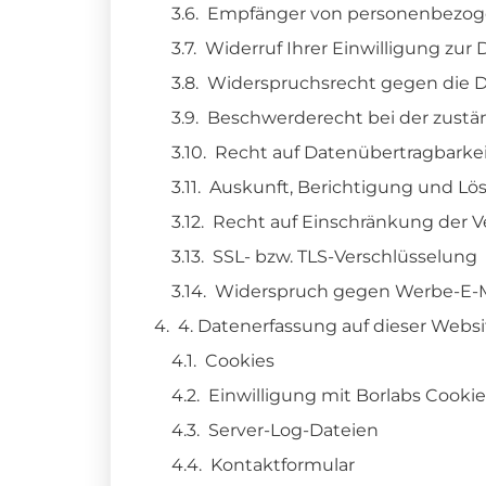
Empfänger von personenbezog
Widerruf Ihrer Einwilligung zur
Widerspruchsrecht gegen die D
Beschwerde­recht bei der zustä
Recht auf Daten­übertrag­barke
Auskunft, Berichtigung und L
Recht auf Einschränkung der V
SSL- bzw. TLS-Verschlüsselung
Widerspruch gegen Werbe-E-M
4. Datenerfassung auf dieser Websi
Cookies
Einwilligung mit Borlabs Cookie
Server-Log-Dateien
Kontaktformular