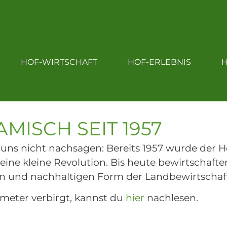
OF
HOF-EINKAUF
HOF-WIRTSCHAFT
HOF-WIRTSCHAFT
HOF-ERLEBNIS
H
HOF-LEBEN
MISCH SEIT 1957
ns nicht nachsagen: Bereits 1957 wurde der Ho
eine kleine Revolution. Bis heute bewirtschaft
chen und nachhaltigen Form der Landbewirtschaf
meter verbirgt, kannst du
hier
nachlesen.