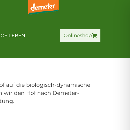
HOF-ERLEBNIS
Onlineshop
Onlineshop
OF-LEBEN
f auf die biologisch-dynamische
en wir den Hof nach Demeter-
tung.