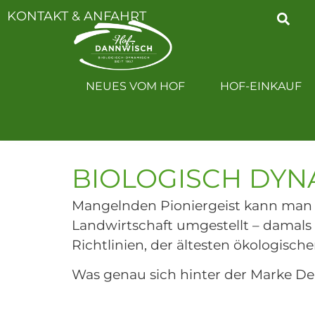
KONTAKT & ANFAHRT
NEUES VOM H
NEUES VOM HOF
HOF-EINKAUF
BIOLOGISCH DYNA
Mangelnden Pioniergeist kann man u
Landwirtschaft umgestellt – damals 
Richtlinien, der ältesten ökologis
Was genau sich hinter der Marke De