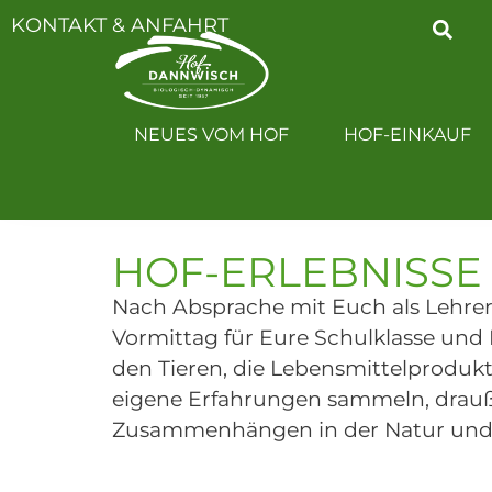
KONTAKT & ANFAHRT
NEUES VOM H
NEUES VOM HOF
HOF-EINKAUF
HOF-ERLEBNISSE
Nach Absprache mit Euch als Lehrer
Vormittag für Eure Schulklasse und
den Tieren, die Lebensmittelproduk
eigene Erfahrungen sammeln, drau
Zusammenhängen in der Natur und 