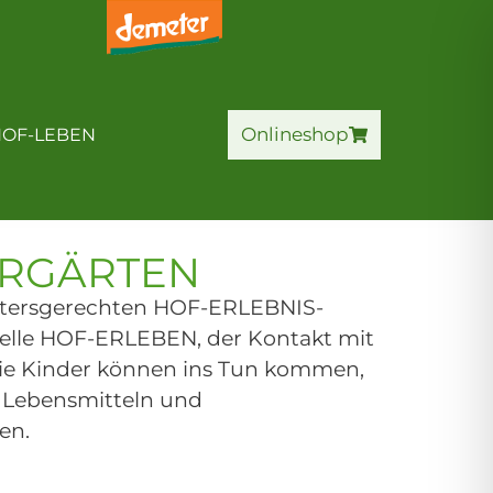
HOF-ERLEBNIS
Onlineshop
Onlineshop
OF-LEBEN
ERGÄRTEN
 altersgerechten HOF-ERLEBNIS-
uelle HOF-ERLEBEN, der Kontakt mit
 Die Kinder können ins Tun kommen,
 Lebensmitteln und
men.