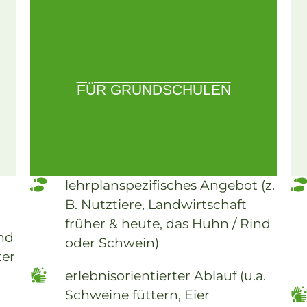
FÜR GRUNDSCHULEN
lehrplanspezifisches Angebot (z.
B. Nutztiere, Landwirtschaft
früher & heute, das Huhn / Rind
und
oder Schwein)
ter
,
erlebnisorientierter Ablauf (u.a.
Schweine füttern, Eier