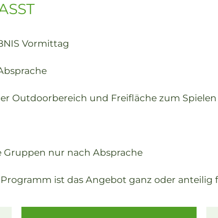
ASST
BNIS Vormittag
 Absprache
r Outdoorbereich und Freifläche zum Spielen
re Gruppen nur nach Absprache
d Programm ist das Angebot ganz oder anteilig 