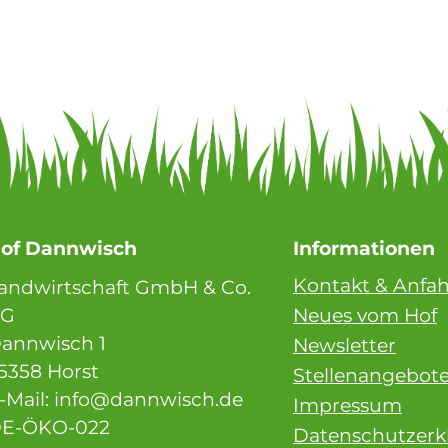
of Dannwisch
Informationen
Kontakt & Anfah
andwirtschaft GmbH & Co.
KG
Neues vom Hof
annwisch 1
Newsletter
5358 Horst
Stellenangebot
-Mail: info@dannwisch.de
Impressum
E-ÖKO-022
Datenschutzerk