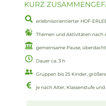
KURZ ZUSAMMENGEF
erlebnisorientierter HOF-ERLE
Themen und Aktivitäten nach
gemeinsame Pause, überdachte
Dauer ca. 3 h
Gruppen bis 25 Kinder, größe
je nach Alter, Klassenstufe un