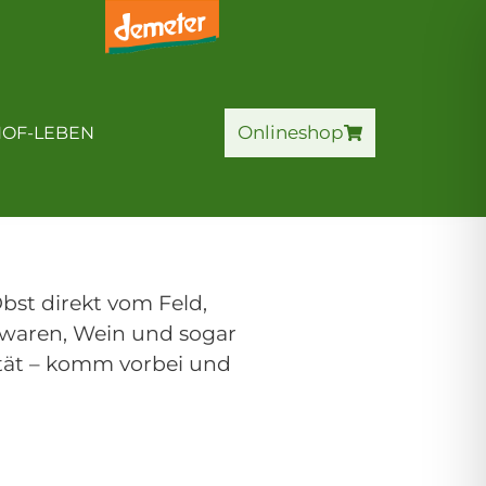
HOF-ERLEBNIS
Onlineshop
Onlineshop
OF-LEBEN
bst direkt vom Feld,
kwaren, Wein und sogar
ität – komm vorbei und