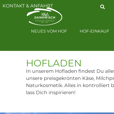
KONTAKT & ANFAHRT
NEUES VOM H
NEUES VOM HOF
HOF-EINKAUF
HOFLADEN
In unserem Hofladen findest Du alle
unsere preisgekrönten Käse, Milchp
Naturkosmetik. Alles in kontrollier
lass Dich inspirieren!