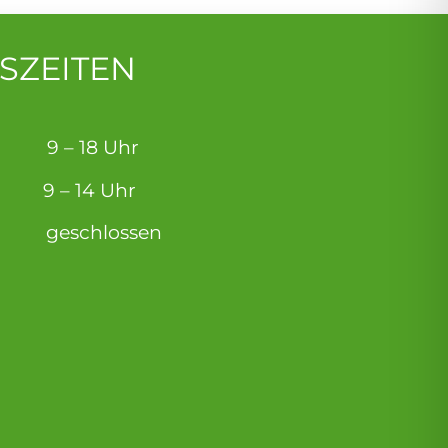
SZEITEN
g: 9 – 18 Uhr
 – 14 Uhr
eschlossen