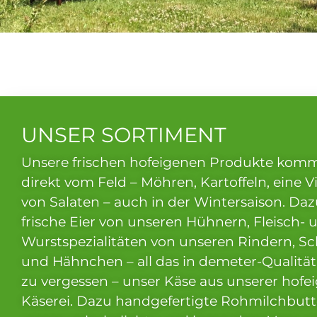
UNSER SORTIMENT
Unsere frischen hofeigenen Produkte kom
direkt vom Feld – Möhren, Kartoffeln, eine Vi
von Salaten – auch in der Wintersaison. Daz
frische Eier von unseren Hühnern, Fleisch- 
Wurstspezialitäten von unseren Rindern, S
und Hähnchen – all das in demeter-Qualität
zu vergessen – unser Käse aus unserer hofe
Ext
Käserei. Dazu handgefertigte Rohmilchbut