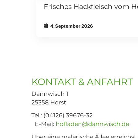
Externer Link
Frisches Hackfleisch vom H
FLEISCHTERMINE
4. September 2026
KONTAKT & ANFAHRT
Dannwisch 1
25358 Horst
Tel.: (04126) 39676-32
E-Mail:
hofladen@dannwisch.de
Über eine malerische Allee erreichst