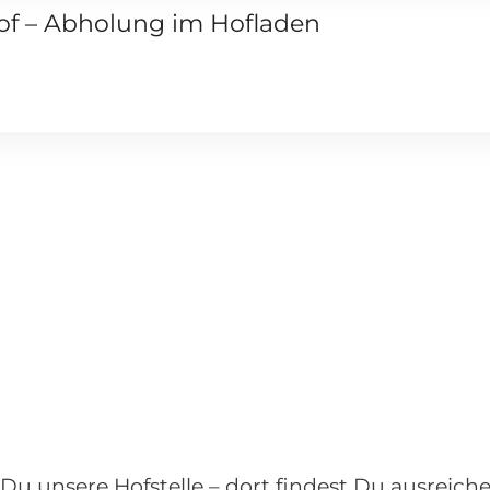
of – Abholung im Hofladen
 Du unsere Hofstelle – dort findest Du ausreich