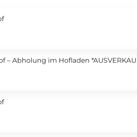
of
Hof – Abholung im Hofladen *AUSVERKAU
of