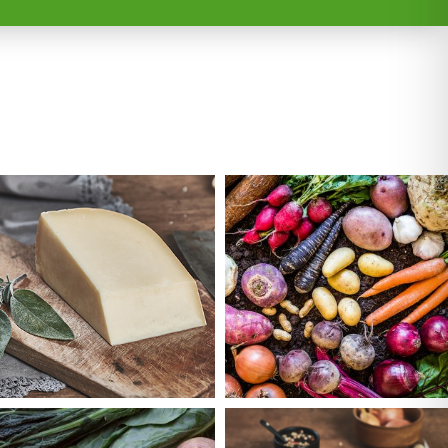
Externer Link
Externer Link