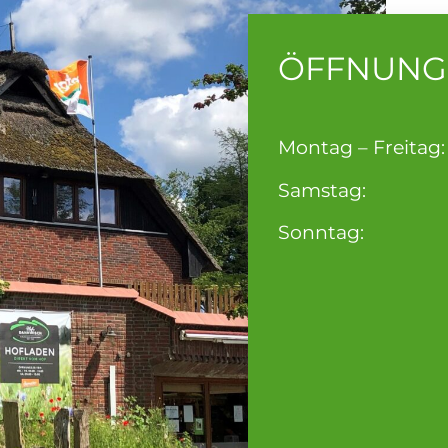
ÖFFNUNG
Montag – Freita
Samstag: 9
Sonntag: g