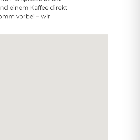
d einem Kaffee direkt
Komm vorbei – wir