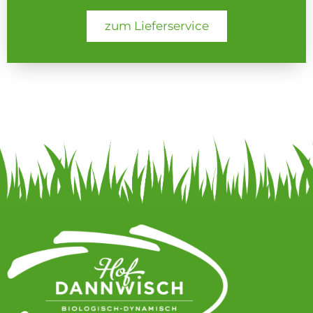
zum Lieferservice
Externer Link