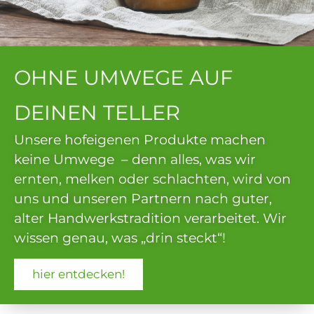
Externer Link
OHNE UMWEGE AUF
DEINEN TELLER
Unsere hofeigenen Produkte machen
keine Umwege – denn alles, was wir
ernten, melken oder schlachten, wird von
uns und unseren Partnern nach guter,
alter Handwerkstradition verarbeitet. Wir
wissen genau, was „drin steckt“!
hier entdecken!
Externer Link