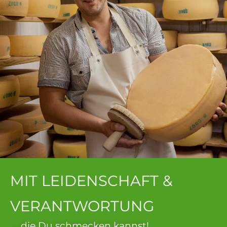
MIT LEIDENSCHAFT &
VERANTWORTUNG
…, die Du schmecken kannst!