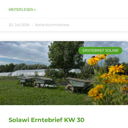
WEITERLESEN »
30. Juli 2026
Keine Kommentare
ERNTEBRIEF SOLAWI
Solawi Erntebrief KW 30