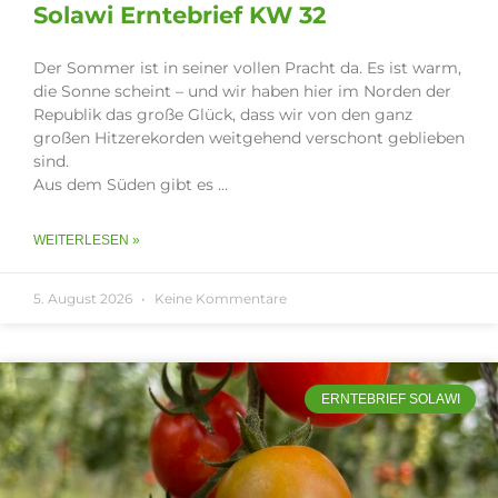
Solawi Erntebrief KW 32
Der Sommer ist in seiner vollen Pracht da. Es ist warm,
die Sonne scheint – und wir haben hier im Norden der
Republik das große Glück, dass wir von den ganz
großen Hitzerekorden weitgehend verschont geblieben
sind.
Aus dem Süden gibt es …
WEITERLESEN »
5. August 2026
Keine Kommentare
ERNTEBRIEF SOLAWI