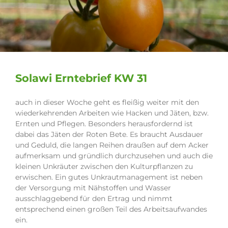
Solawi Erntebrief KW 31
auch in dieser Woche geht es fleißig weiter mit den
wiederkehrenden Arbeiten wie Hacken und Jäten, bzw.
Ernten und Pflegen. Besonders herausfordernd ist
dabei das Jäten der Roten Bete. Es braucht Ausdauer
und Geduld, die langen Reihen draußen auf dem Acker
aufmerksam und gründlich durchzusehen und auch die
kleinen Unkräuter zwischen den Kulturpflanzen zu
erwischen. Ein gutes Unkrautmanagement ist neben
der Versorgung mit Nähstoffen und Wasser
ausschlaggebend für den Ertrag und nimmt
entsprechend einen großen Teil des Arbeitsaufwandes
ein.