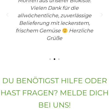
Möhren aus unserer Biokiste.
Vielen Dank für die
allwöchentliche, zuverlässige
Belieferung mit leckerstem,
frischem Gemüse
Herzliche
Grüße
DU BENÖTIGST HILFE ODER
HAST FRAGEN? MELDE DICH
BEI UNS!