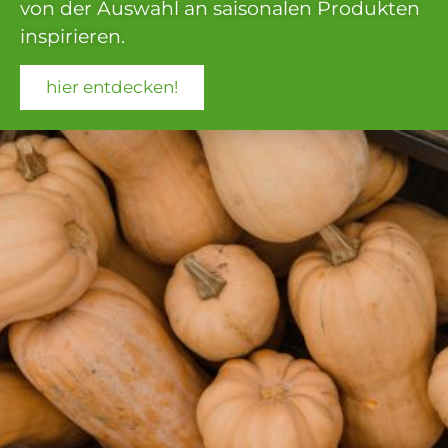
von der Auswahl an saisonalen Produkten
inspirieren.
hier entdecken!
Externer Link