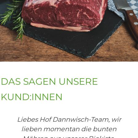
Externer Link
DAS SAGEN UNSERE
KUND:INNEN
Liebes Hof Dannwisch-Team, wir
lieben momentan die bunten