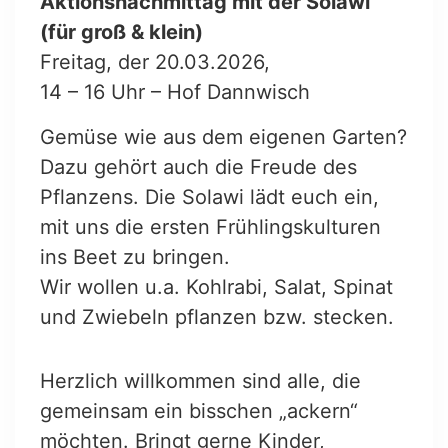
Aktionsnachmittag mit der Solawi
(für groß & klein)
Freitag, der 20.03.2026,
14 – 16 Uhr – Hof Dannwisch
Gemüse wie aus dem eigenen Garten?
Dazu gehört auch die Freude des
Pflanzens. Die Solawi lädt euch ein,
mit uns die ersten Frühlingskulturen
ins Beet zu bringen.
Wir wollen u.a. Kohlrabi, Salat, Spinat
und Zwiebeln pflanzen bzw. stecken.
Herzlich willkommen sind alle, die
gemeinsam ein bisschen „ackern“
möchten. Bringt gerne Kinder,