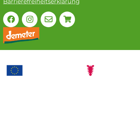
Barrierefreiheitserklärung
Ökolandbau
Mit dieser Maßnahme werden landwirtschaftliche
Betriebe
bei der Einführung von ökologischer
Landwirtschaft und deren Beibehaltung unterstützt.