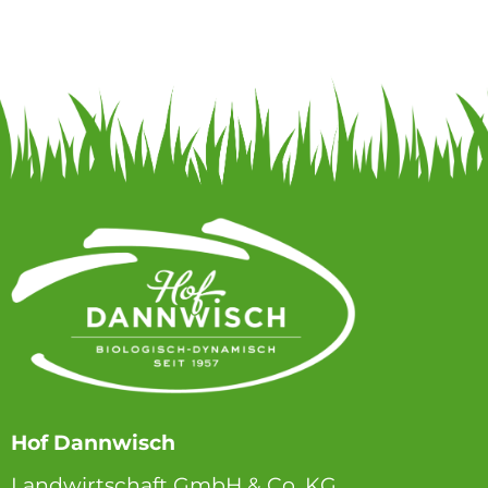
Hof Dannwisch
Landwirtschaft GmbH & Co. KG