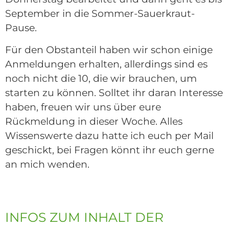
September in die Sommer-Sauerkraut-
Pause.
Für den Obstanteil haben wir schon einige
Anmeldungen erhalten, allerdings sind es
noch nicht die 10, die wir brauchen, um
starten zu können. Solltet ihr daran Interesse
haben, freuen wir uns über eure
Rückmeldung in dieser Woche. Alles
Wissenswerte dazu hatte ich euch per Mail
geschickt, bei Fragen könnt ihr euch gerne
an mich wenden.
INFOS ZUM INHALT DER