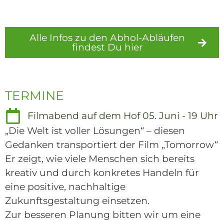
Alle Infos zu den Abhol-Abläufen
findest Du hier
Externer Link
TERMINE
Filmabend auf dem Hof 05. Juni - 19 Uhr
„Die Welt ist voller Lösungen“ – diesen
Gedanken transportiert der Film „Tomorrow“
Er zeigt, wie viele Menschen sich bereits
kreativ und durch konkretes Handeln für
eine positive, nachhaltige
Zukunftsgestaltung einsetzen.
Zur besseren Planung bitten wir um eine