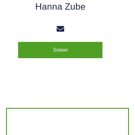
Hanna Zube
Externer Link
Externer Link
Solawi