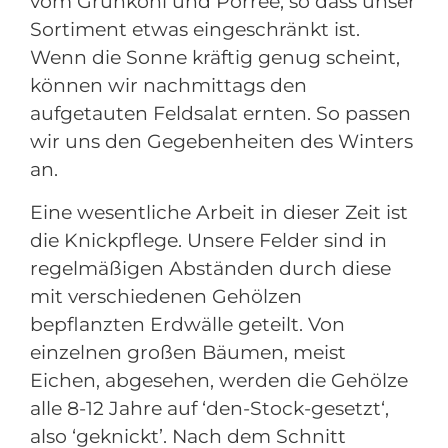
vom Grünkohl und Porree, so dass unser
Sortiment etwas eingeschränkt ist.
Wenn die Sonne kräftig genug scheint,
können wir nachmittags den
aufgetauten Feldsalat ernten. So passen
wir uns den Gegebenheiten des Winters
an.
Eine wesentliche Arbeit in dieser Zeit ist
die Knickpflege. Unsere Felder sind in
regelmäßigen Abständen durch diese
mit verschiedenen Gehölzen
bepflanzten Erdwälle geteilt. Von
einzelnen großen Bäumen, meist
Eichen, abgesehen, werden die Gehölze
alle 8-12 Jahre auf ‘den-Stock-gesetzt‘,
also ‘geknickt’. Nach dem Schnitt