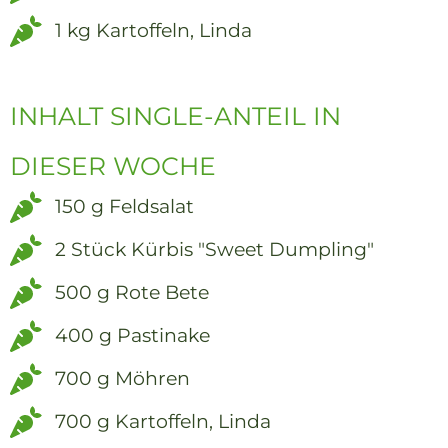
1 kg Kartoffeln, Linda
INHALT SINGLE-ANTEIL IN
DIESER WOCHE
150 g Feldsalat
2 Stück Kürbis "Sweet Dumpling"
500 g Rote Bete
400 g Pastinake
700 g Möhren
700 g Kartoffeln, Linda