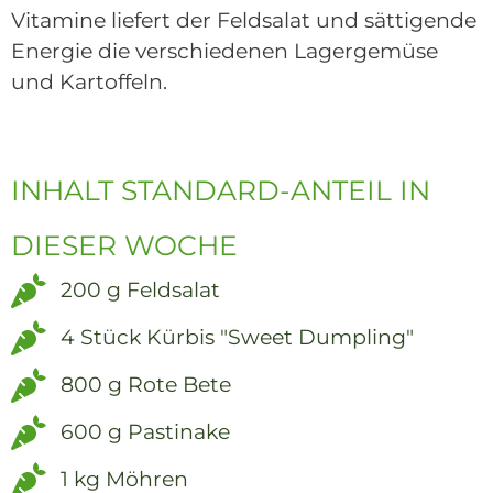
Vitamine liefert der Feldsalat und sättigende
Energie die verschiedenen Lagergemüse
und Kartoffeln.
INHALT STANDARD-ANTEIL IN
DIESER WOCHE
200 g Feldsalat
4 Stück Kürbis "Sweet Dumpling"
800 g Rote Bete
600 g Pastinake
1 kg Möhren