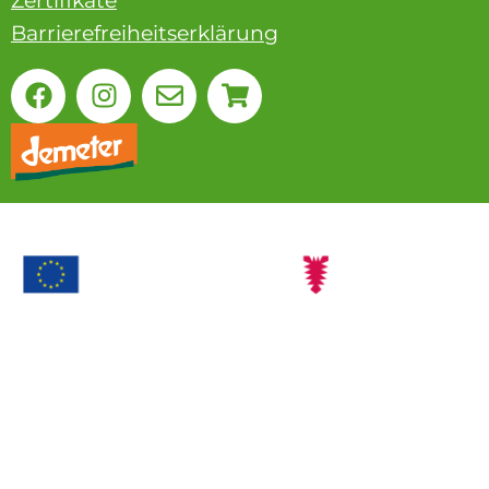
Zertifikate
Barrierefreiheitserklärung
Ökolandbau
Mit dieser Maßnahme werden landwirtschaftliche
Betriebe
bei der Einführung von ökologischer