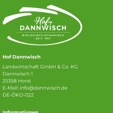
Hof Dannwisch
Landwirtschaft GmbH & Co. KG
Dannwisch 1
25358 Horst
E-Mail: info@dannwisch.de
DE-ÖKO-022
Informationen