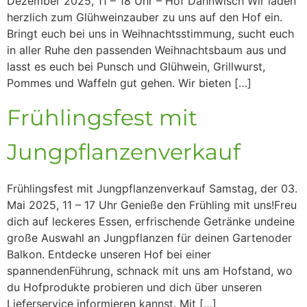
Dezember 2025, 11 – 18 Uhr – Hof Dannwisch Wir laden
herzlich zum Glühweinzauber zu uns auf den Hof ein.
Bringt euch bei uns in Weihnachtsstimmung, sucht euch
in aller Ruhe den passenden Weihnachtsbaum aus und
lasst es euch bei Punsch und Glühwein, Grillwurst,
Pommes und Waffeln gut gehen. Wir bieten […]
Frühlingsfest mit
Jungpflanzenverkauf
Frühlingsfest mit Jungpflanzenverkauf Samstag, der 03.
Mai 2025, 11 – 17 Uhr Genieße den Frühling mit uns!Freu
dich auf leckeres Essen, erfrischende Getränke undeine
große Auswahl an Jungpflanzen für deinen Gartenoder
Balkon. Entdecke unseren Hof bei einer
spannendenFührung, schnack mit uns am Hofstand, wo
du Hofprodukte probieren und dich über unseren
Lieferservice informieren kannst. Mit […]