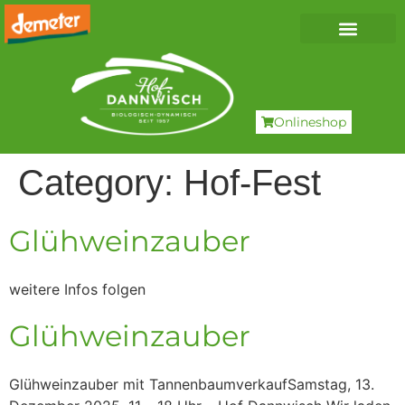
Onlineshop
Category:
Hof-Fest
Glühweinzauber
weitere Infos folgen
Glühweinzauber
Glühweinzauber mit TannenbaumverkaufSamstag, 13.